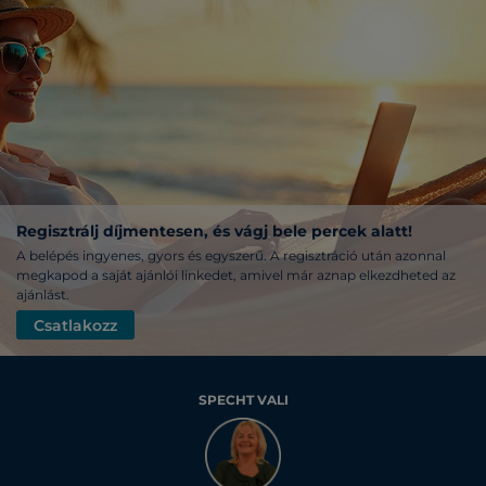
Regisztrálj díjmentesen, és vágj bele percek alatt!
A belépés ingyenes, gyors és egyszerű. A regisztráció után azonnal
megkapod a saját ajánlói linkedet, amivel már aznap elkezdheted az
ajánlást.
Csatlakozz
SPECHT VALI