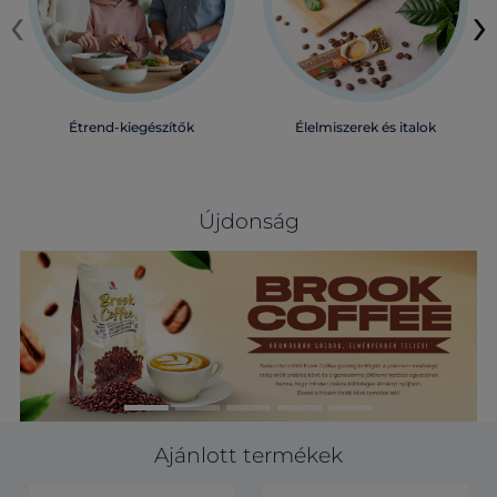
‹
›
Étrend-kiegészítők
Élelmiszerek és italok
Újdonság
Ajánlott termékek